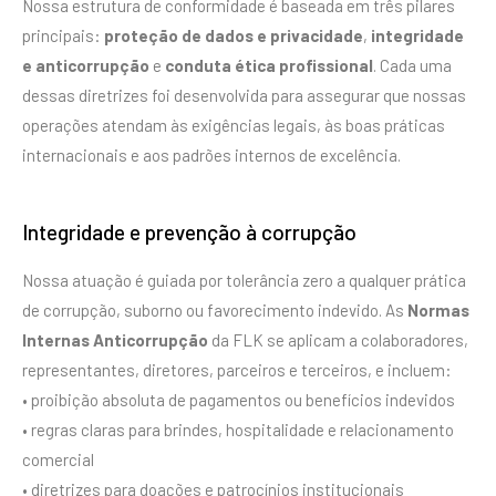
Nossa estrutura de conformidade é baseada em três pilares
principais:
proteção de dados e privacidade
,
integridade
e anticorrupção
e
conduta ética profissional
. Cada uma
dessas diretrizes foi desenvolvida para assegurar que nossas
operações atendam às exigências legais, às boas práticas
internacionais e aos padrões internos de excelência.
Integridade e prevenção à corrupção
Nossa atuação é guiada por tolerância zero a qualquer prática
de corrupção, suborno ou favorecimento indevido. As
Normas
Internas Anticorrupção
da FLK se aplicam a colaboradores,
representantes, diretores, parceiros e terceiros, e incluem:
• proibição absoluta de pagamentos ou benefícios indevidos
• regras claras para brindes, hospitalidade e relacionamento
comercial
• diretrizes para doações e patrocínios institucionais