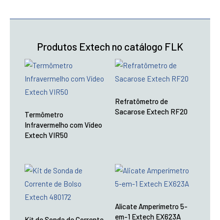
Produtos Extech no catálogo FLK
Refratômetro de
Sacarose Extech RF20
Termômetro
Infravermelho com Vídeo
Extech VIR50
Alicate Amperímetro 5-
em-1 Extech EX623A
Kit de Sonda de Corrente