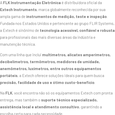
A
FLK Instrumentação Eletrônica
é distribuidora oficial da
Extech Instruments
, marca globalmente reconhecida por sua
ampla gama de
instrumentos de medição, teste e inspeção
.
Fundada nos Estados Unidos e pertencente ao grupo FLIR Systems,
a Extech é sinônimo de
tecnologia acessível, confiável e robusta
para profissionais das mais diversas áreas da indústria e
manutenção técnica.
Com uma linha que inclui
multímetros, alicates amperímetros,
decibelímetros, termômetros, medidores de umidade,
anemômetros, luxímetros, entre outros equipamentos
portáteis
, a Extech oferece soluções ideais para quem busca
precisão, facilidade de uso e ótimo custo-benefício
.
Na
FLK
, você encontra não só os equipamentos Extech com pronta
entrega, mas também o
suporte técnico especializado,
assistência local e atendimento consultivo
, garantindo a
escolha certa para cada necessidade.