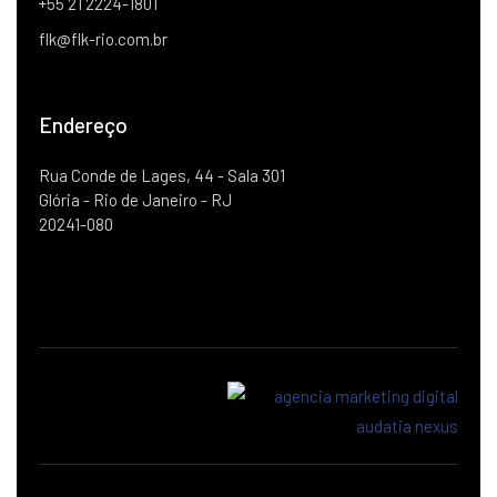
+55 21 2224-1801
flk@flk-rio.com.br
Endereço
Rua Conde de Lages, 44 - Sala 301
Glória - Rio de Janeiro - RJ
20241-080