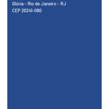
Glória - Rio de Janeiro - RJ
CEP 20241-080