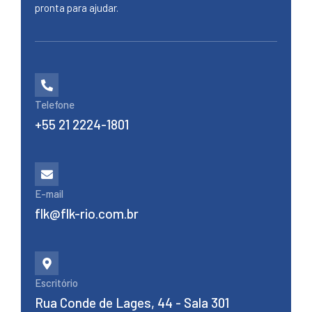
pronta para ajudar.
Telefone
+55 21 2224-1801
E-mail
flk@flk-rio.com.br
Escritório
Rua Conde de Lages, 44 - Sala 301