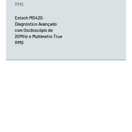
Extech MS420:
Diagnóstico Avançado
com Osciloscópio de
20MHz e Multímetro True
RMS