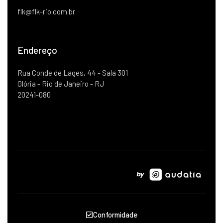
flk@flk-rio.com.br
Endereço
Rua Conde de Lages, 44 - Sala 301
Glória - Rio de Janeiro - RJ
20241-080
Conformidade