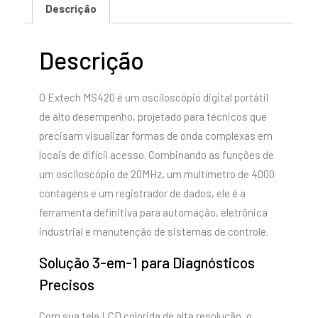
Descrição
Descrição
O Extech MS420 é um osciloscópio digital portátil
de alto desempenho, projetado para técnicos que
precisam visualizar formas de onda complexas em
locais de difícil acesso. Combinando as funções de
um osciloscópio de 20MHz, um multímetro de 4000
contagens e um registrador de dados, ele é a
ferramenta definitiva para automação, eletrônica
industrial e manutenção de sistemas de controle.
Solução 3-em-1 para Diagnósticos
Precisos
Com sua tela LCD colorida de alta resolução, o