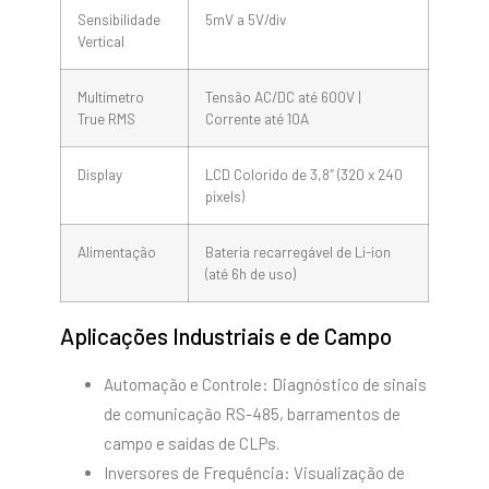
Sensibilidade
5mV a 5V/div
Vertical
Multímetro
Tensão AC/DC até 600V |
True RMS
Corrente até 10A
Display
LCD Colorido de 3,8″ (320 x 240
pixels)
Alimentação
Bateria recarregável de Li-ion
(até 6h de uso)
Aplicações Industriais e de Campo
Automação e Controle: Diagnóstico de sinais
de comunicação RS-485, barramentos de
campo e saídas de CLPs.
Inversores de Frequência: Visualização de