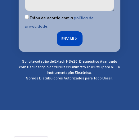
Estou de acordo com a
política de
privacidade
.
ENVIAR
Solicite cotação de Extech MS420: Diagnóstico Avançado
com Osciloscópio de 20MHz e Multímetro True RMS para a FLK
Instrumentação Eletrônica.
Somos Distribuidores Autorizados para Todo Brasil.