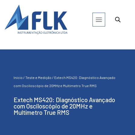
Início
/
Teste e Medição
/ Extech MS420: Diagnóstico Avançado
com Osciloscópio de 20MHz e Multímetro True RMS
Extech MS420: Diagnóstico Avançado
com Osciloscópio de 20MHz e
Multímetro True RMS