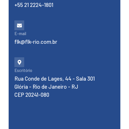
+55 21 2224-1801
E-mail
flk@flk-rio.com.br
Escritório
Rua Conde de Lages, 44 - Sala 301
Glória - Rio de Janeiro - RJ
CEP 20241-080