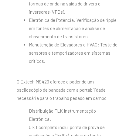
formas de onda na saída de drivers e
inversores (VFDs).
Eletrônica de Potência: Verificação de ripple
em fontes de alimentação e análise de
chaveamento de transistores.
Manutenção de Elevadores e HVAC: Teste de
sensores e temporizadores em sistemas
críticos.
O Extech MS420 oferece o poder de um
osciloscópio de bancada com a portabilidade
necessária para o trabalho pesado em campo.
Distribuição FLK Instrumentação
Eletrônica:
O kit completo inclui ponta de prova de
osciloscópio (1x/10x), cabos de teste