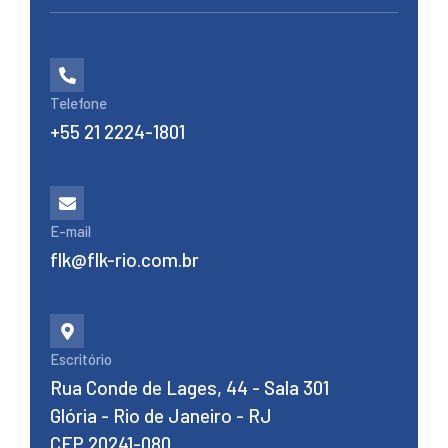
Telefone
+55 21 2224-1801
E-mail
flk@flk-rio.com.br
Escritório
Rua Conde de Lages, 44 - Sala 301
Glória - Rio de Janeiro - RJ
CEP 20241-080