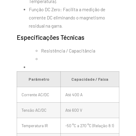
Temperatura).
Função DC Zero: Facilita a medição de
corrente DC eliminando o magnetismo
residual na garra.
Especificações Técnicas
Resistência / Capacitância
Parâmetro
Capacidade / Faixa
Corrente AC/DC
Até 400 A
Tensão AC/DC
Até 600 V
Temperatura IR
-50 °C a 270 °C (Relação 8:1)