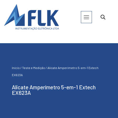
Início
/
Teste e Medição
/ Alicate Amperímetro 5-em-1 Extech
EX623A
Alicate Amperímetro 5-em-1 Extech
EX623A