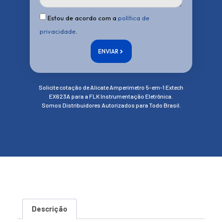
Estou de acordo com a
política de
privacidade
.
ENVIAR
Solicite cotação de Alicate Amperímetro 5-em-1 Extech
EX623A para a FLK Instrumentação Eletrônica.
Somos Distribuidores Autorizados para Todo Brasil.
Descrição