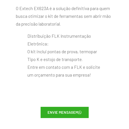
O Extech EX623A é a solução definitiva para quem
busca otimizar o kit de ferramentas sem abrir mão
da precisão laboratorial.
Distribuição FLK Instrumentação
Eletrônica:
O kit inclui pontas de prova, termopar
Tipo K e estojo de transporte.
Entre em contato com a FLK e solicite
um orçamento para sua empresa!
ENVIE MENSAGEM