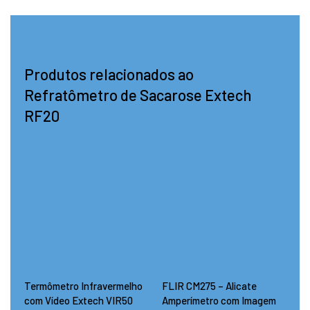
Produtos relacionados ao
Refratômetro de Sacarose Extech
RF20
Termômetro Infravermelho
FLIR CM275 – Alicate
com Vídeo Extech VIR50
Amperímetro com Imagem