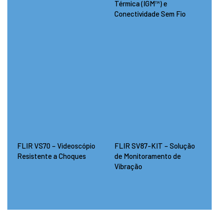
Térmica (IGM™) e
Conectividade Sem Fio
FLIR VS70 – Videoscópio
FLIR SV87-KIT – Solução
Resistente a Choques
de Monitoramento de
Vibração