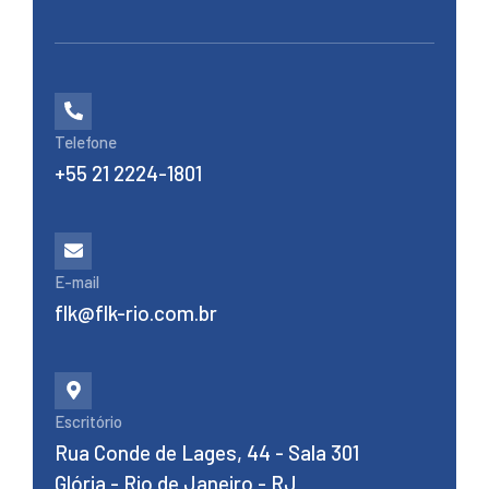
Telefone
+55 21 2224-1801
E-mail
flk@flk-rio.com.br
Escritório
Rua Conde de Lages, 44 - Sala 301
Glória - Rio de Janeiro - RJ