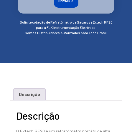
ENVIAR
Solicite cotação de Refratômetro de Sacarose Extech RF20
para a FLK Instrumentação Eletrônica.
Somos Distribuidores Autorizados para Todo Brasil.
Descrição
Descrição
O Extech RF20 é um refratômetro portátil de alta