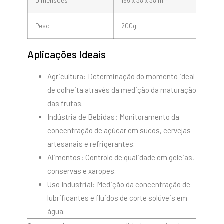
Dimensões
165 x 38 x 38 mm
Peso
200g
Aplicações Ideais
Agricultura: Determinação do momento ideal
de colheita através da medição da maturação
das frutas.
Indústria de Bebidas: Monitoramento da
concentração de açúcar em sucos, cervejas
artesanais e refrigerantes.
Alimentos: Controle de qualidade em geleias,
conservas e xaropes.
Uso Industrial: Medição da concentração de
lubrificantes e fluidos de corte solúveis em
água.