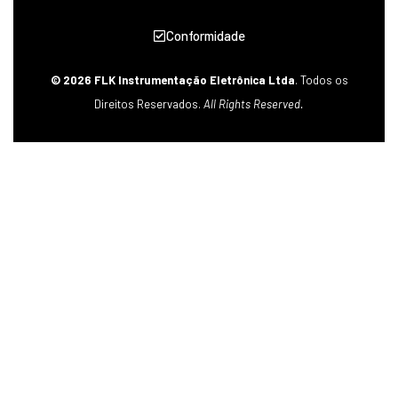
Conformidade
© 2026 FLK Instrumentação Eletrônica Ltda
. Todos os
Direitos Reservados.
All Rights Reserved.