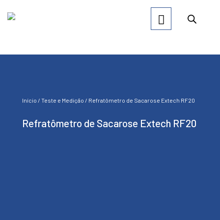
Início
/
Teste e Medição
/ Refratômetro de Sacarose Extech RF20
Refratômetro de Sacarose Extech RF20