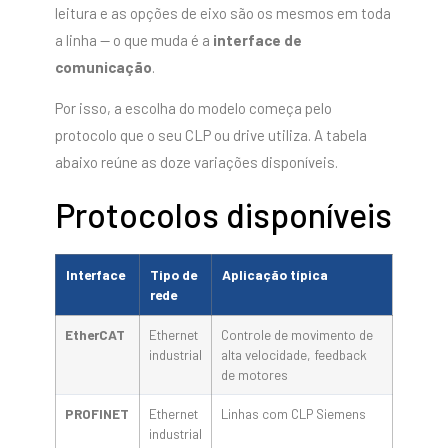
leitura e as opções de eixo são os mesmos em toda
a linha — o que muda é a
interface de
comunicação
.
Por isso, a escolha do modelo começa pelo
protocolo que o seu CLP ou drive utiliza. A tabela
abaixo reúne as doze variações disponíveis.
Protocolos disponíveis
Interface
Tipo de
Aplicação típica
rede
EtherCAT
Ethernet
Controle de movimento de
industrial
alta velocidade, feedback
de motores
PROFINET
Ethernet
Linhas com CLP Siemens
industrial