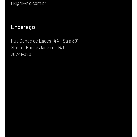
flk@flk-rio.com.br
Endereço
Rua Conde de Lages, 44 - Sala 301
Glória - Rio de Janeiro - RJ
20241-080