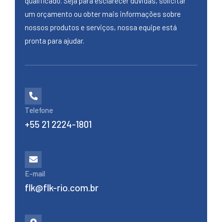
qualificado. Seja para esclarecer dúvidas, solicitar
um orçamento ou obter mais informações sobre
nossos produtos e serviços, nossa equipe está
pronta para ajudar.
Telefone
+55 21 2224-1801
E-mail
flk@flk-rio.com.br