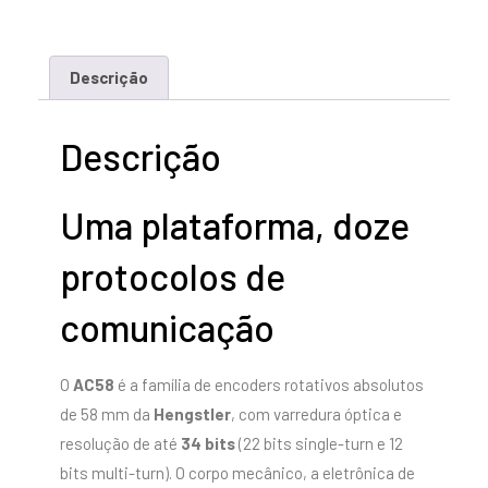
Descrição
Descrição
Uma plataforma, doze
protocolos de
comunicação
O
AC58
é a família de encoders rotativos absolutos
de 58 mm da
Hengstler
, com varredura óptica e
resolução de até
34 bits
(22 bits single-turn e 12
bits multi-turn). O corpo mecânico, a eletrônica de