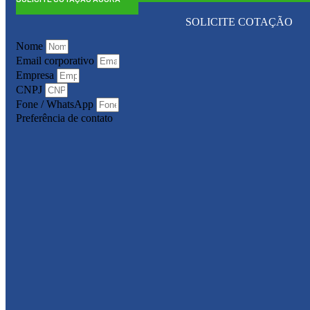
SOLICITE COTAÇÃO
Nome
Email corporativo
Empresa
CNPJ
Fone / WhatsApp
Preferência de contato