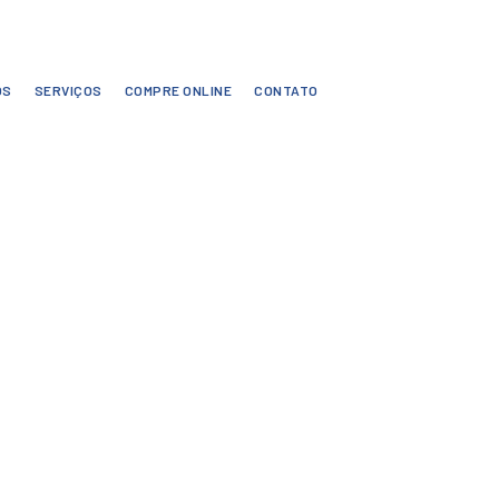
OS
SERVIÇOS
COMPRE ONLINE
CONTATO