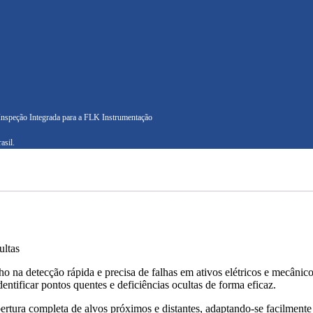
nspeção Integrada para a FLK Instrumentação
asil.
ultas
 na detecção rápida e precisa de falhas em ativos elétricos e mecânic
entificar pontos quentes e deficiências ocultas de forma eficaz.
tura completa de alvos próximos e distantes, adaptando-se facilmente a