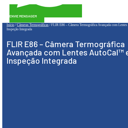
ENVIE MENSAGEM
Início
/
Câmeras Termográficas
/ FLIR E86 – Câmera Termográfica Avançada com Lente
Inspeção Integrada
FLIR E86 – Câmera Termográfica
Avançada com Lentes AutoCal™ 
Inspeção Integrada