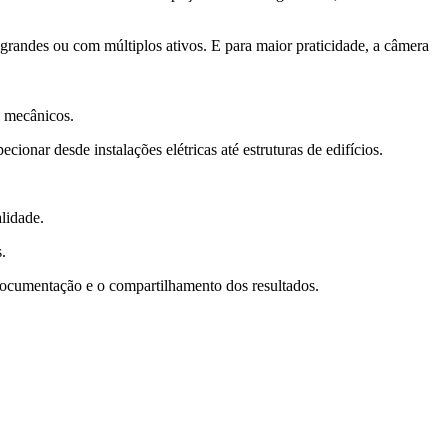
grandes ou com múltiplos ativos. E para maior praticidade, a câmera
e mecânicos.
ionar desde instalações elétricas até estruturas de edifícios.
lidade.
.
 documentação e o compartilhamento dos resultados.