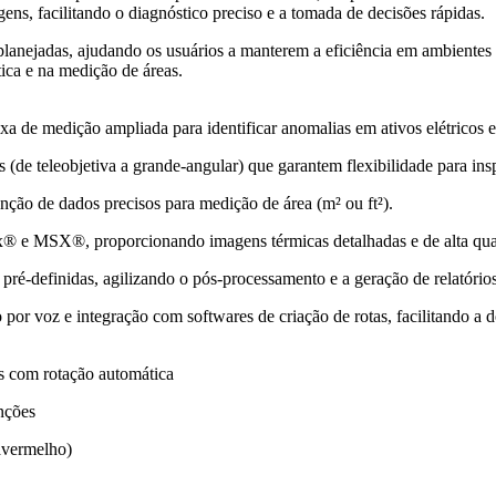
s, facilitando o diagnóstico preciso e a tomada de decisões rápidas.
lanejadas, ajudando os usuários a manterem a eficiência em ambientes 
ica e na medição de áreas.
xa de medição ampliada para identificar anomalias em ativos elétricos 
(de teleobjetiva a grande-angular) que garantem flexibilidade para inspec
nção de dados precisos para medição de área (m² ou ft²).
 e MSX®, proporcionando imagens térmicas detalhadas e de alta qua
pré-definidas, agilizando o pós-processamento e a geração de relatórios
o por voz e integração com softwares de criação de rotas, facilitando a
s com rotação automática
nções
avermelho)