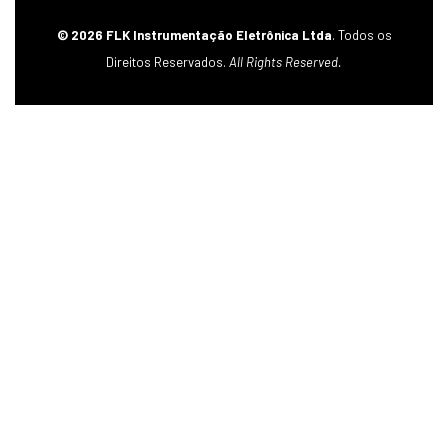
© 2026 FLK Instrumentação Eletrônica Ltda
. Todos os
Direitos Reservados.
All Rights Reserved.