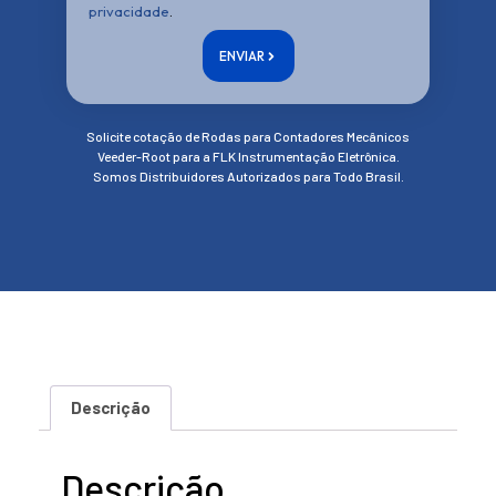
privacidade
.
ENVIAR
Solicite cotação de Rodas para Contadores Mecânicos
Veeder-Root para a FLK Instrumentação Eletrônica.
Somos Distribuidores Autorizados para Todo Brasil.
Descrição
Descrição