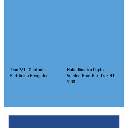
Tico 731 – Contador
Hubodômetro Digital
Eletrônico Hengstler
Veeder-Root Rite Trak RT-
1000