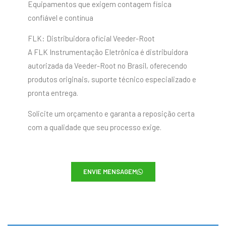
Equipamentos que exigem contagem física
confiável e contínua
FLK: Distribuidora oficial Veeder-Root
A FLK Instrumentação Eletrônica é distribuidora
autorizada da Veeder-Root no Brasil, oferecendo
produtos originais, suporte técnico especializado e
pronta entrega.
Solicite um orçamento e garanta a reposição certa
com a qualidade que seu processo exige.
ENVIE MENSAGEM