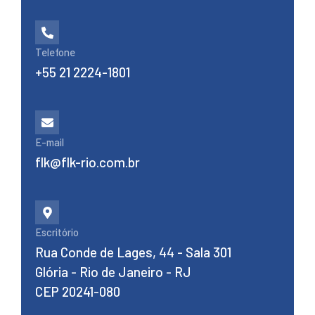
Telefone
+55 21 2224-1801
E-mail
flk@flk-rio.com.br
Escritório
Rua Conde de Lages, 44 - Sala 301
Glória - Rio de Janeiro - RJ
CEP 20241-080