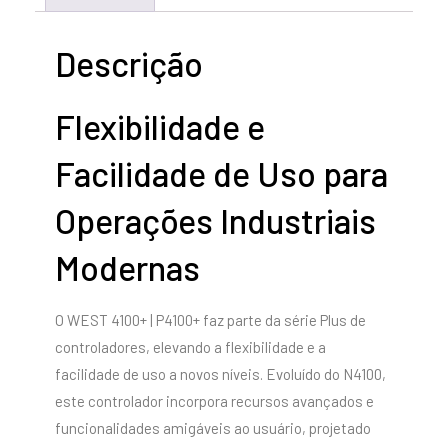
Descrição
Flexibilidade e
Facilidade de Uso para
Operações Industriais
Modernas
O WEST 4100+ | P4100+ faz parte da série Plus de
controladores, elevando a flexibilidade e a
facilidade de uso a novos níveis. Evoluído do N4100,
este controlador incorpora recursos avançados e
funcionalidades amigáveis ao usuário, projetado