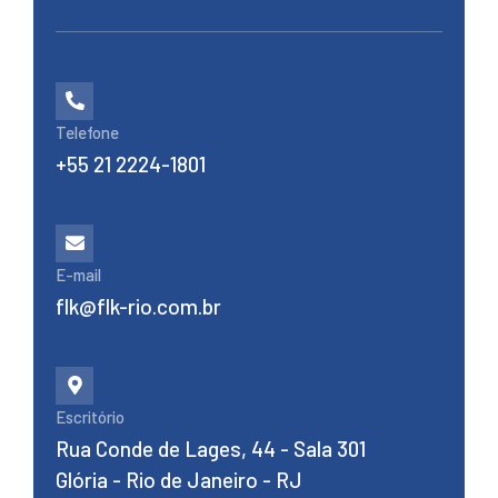
Telefone
+55 21 2224-1801
E-mail
flk@flk-rio.com.br
Escritório
Rua Conde de Lages, 44 - Sala 301
Glória - Rio de Janeiro - RJ