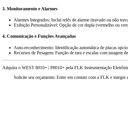
3. Monitoramento e Alarmes
Alarmes Integrados: Inclui relés de alarme (travado ou não tr
Exibição Personalizável: Opção de cor dupla (vermelho ou ver
4. Comunicação e Funções Avançadas
Auto-reconhecimento: Identificação automática de placas opcio
Recursos de Pesagem: Função de tara e escalas com taragem de
Adquira o WEST 8010+ | P8010+ pela FLK Instrumentação Eletrônica e
Solicite seu orçamento: Entre em contato com a FLK e integre e