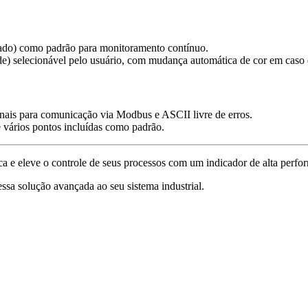
avado) como padrão para monitoramento contínuo.
de) selecionável pelo usuário, com mudança automática de cor em caso 
nais para comunicação via Modbus e ASCII livre de erros.
 vários pontos incluídas como padrão.
 eleve o controle de seus processos com um indicador de alta perfor
ssa solução avançada ao seu sistema industrial.