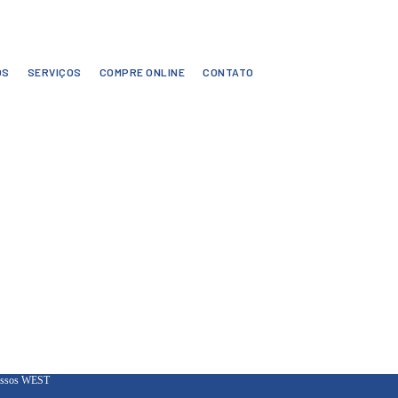
OS
SERVIÇOS
COMPRE ONLINE
CONTATO
cessos WEST