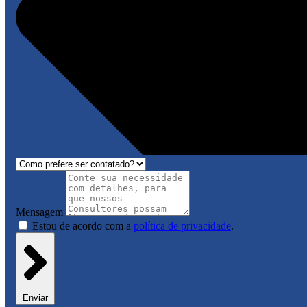
Mensagem
Estou de acordo com a
política de privacidade
.
Enviar