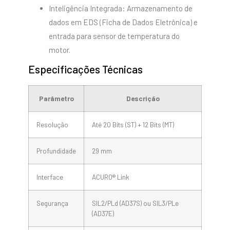
Inteligência Integrada: Armazenamento de
dados em EDS (Ficha de Dados Eletrônica) e
entrada para sensor de temperatura do
motor.
Especificações Técnicas
Parâmetro
Descrição
Resolução
Até 20 Bits (ST) + 12 Bits (MT)
Profundidade
29 mm
Interface
ACURO® Link
Segurança
SIL2/PLd (AD37S) ou SIL3/PLe
(AD37E)