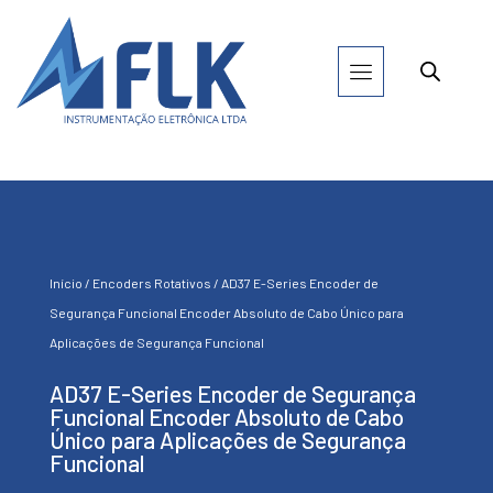
Início
/
Encoders Rotativos
/ AD37 E-Series Encoder de
Segurança Funcional Encoder Absoluto de Cabo Único para
Aplicações de Segurança Funcional
AD37 E-Series Encoder de Segurança
Funcional Encoder Absoluto de Cabo
Único para Aplicações de Segurança
Funcional