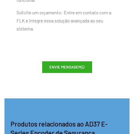
funcional.
Solicite um orçamento: Entre em contato com a
FLK e integre essa solução avançada ao seu
sistema.
ENVIE MENSAGEM
Produtos relacionados ao AD37 E-
Series Encoder de Segurança