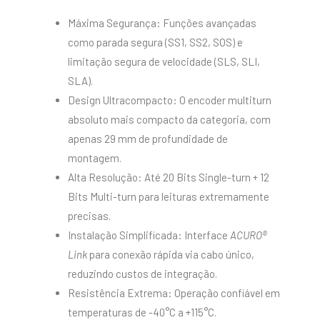
Máxima Segurança: Funções avançadas
como parada segura (SS1, SS2, SOS) e
limitação segura de velocidade (SLS, SLI,
SLA).
Design Ultracompacto: O encoder multiturn
absoluto mais compacto da categoria, com
apenas 29 mm de profundidade de
montagem.
Alta Resolução: Até 20 Bits Single-turn + 12
Bits Multi-turn para leituras extremamente
precisas.
Instalação Simplificada: Interface
ACURO®
Link
para conexão rápida via cabo único,
reduzindo custos de integração.
Resistência Extrema: Operação confiável em
temperaturas de -40°C a +115°C.