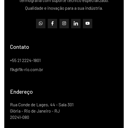
termografia com suporte técnico especializado.
Qualidade e inovação para a sua indústria.
Contato
+55 21 2224-1801
flk@flk-rio.com.br
Endereço
Rua Conde de Lages, 44 - Sala 301
Glória - Rio de Janeiro - RJ
20241-080