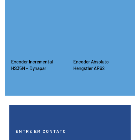
Encoder Incremental
Encoder Absoluto
HS35N – Dynapar
Hengstler AR62
ENTRE EM CONTATO