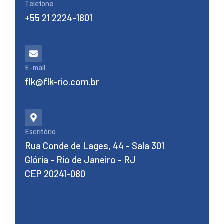
Telefone
+55 21 2224-1801
E-mail
flk@flk-rio.com.br
Escritório
Rua Conde de Lages, 44 - Sala 301
Glória - Rio de Janeiro - RJ
CEP 20241-080