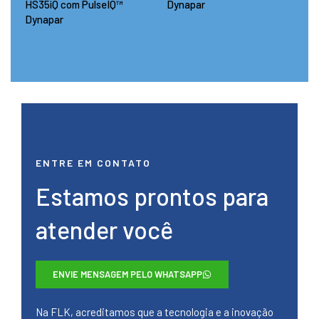
HS35iQ com PulseIQ™
Dynapar
Dynapar
ENTRE EM CONTATO
Estamos prontos para
atender você
ENVIE MENSAGEM PELO WHATSAPP
Na FLK, acreditamos que a tecnologia e a inovação