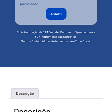
privacidade
.
ENVIAR
Solicite cotação de E23 Encoder Compacto Dynapar para a
FLK Instrumentação Eletrônica.
Somos Distribuidores Autorizados para Todo Brasil.
Descrição
Descrição