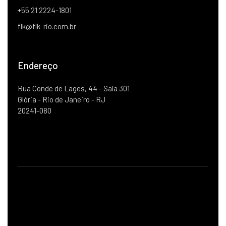
+55 21 2224-1801
flk@flk-rio.com.br
Endereço
Rua Conde de Lages, 44 - Sala 301
Glória - Rio de Janeiro - RJ
20241-080