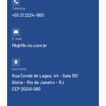
Telefone
+55 21 2224-1801
E-mail
flk@flk-rio.com.br
Escritório
Rua Conde de Lages, 44 - Sala 301
Glória - Rio de Janeiro - RJ
CEP 20241-080