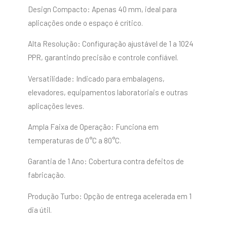
Design Compacto: Apenas 40 mm, ideal para
aplicações onde o espaço é crítico.
Alta Resolução: Configuração ajustável de 1 a 1024
PPR, garantindo precisão e controle confiável.
Versatilidade: Indicado para embalagens,
elevadores, equipamentos laboratoriais e outras
aplicações leves.
Ampla Faixa de Operação: Funciona em
temperaturas de 0°C a 80°C.
Garantia de 1 Ano: Cobertura contra defeitos de
fabricação.
Produção Turbo: Opção de entrega acelerada em 1
dia útil.