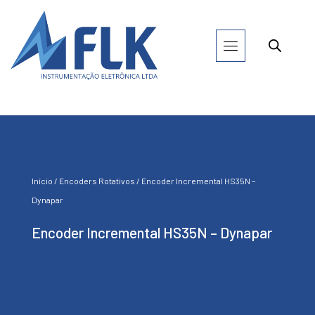
Início
/
Encoders Rotativos
/ Encoder Incremental HS35N –
Dynapar
Encoder Incremental HS35N – Dynapar