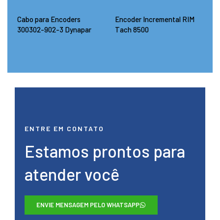
Cabo para Encoders
Encoder Incremental RIM
300302-902-3 Dynapar
Tach 8500
ENTRE EM CONTATO
Estamos prontos para
atender você
ENVIE MENSAGEM PELO WHATSAPP