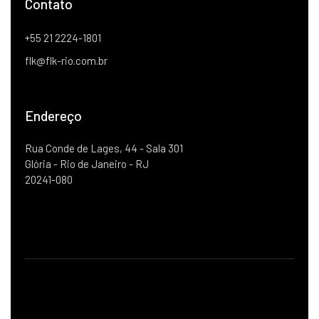
Contato
+55 21 2224-1801
flk@flk-rio.com.br
Endereço
Rua Conde de Lages, 44 - Sala 301
Glória - Rio de Janeiro - RJ
20241-080