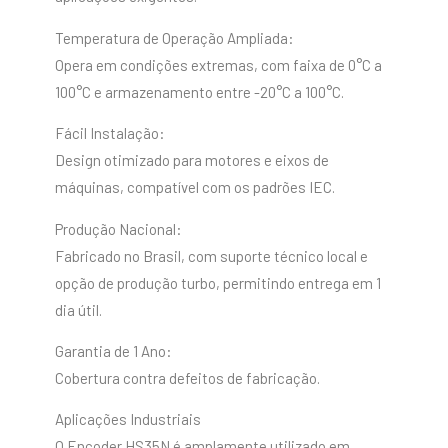
Temperatura de Operação Ampliada:
Opera em condições extremas, com faixa de 0°C a
100°C e armazenamento entre -20°C a 100°C.
Fácil Instalação:
Design otimizado para motores e eixos de
máquinas, compatível com os padrões IEC.
Produção Nacional:
Fabricado no Brasil, com suporte técnico local e
opção de produção turbo, permitindo entrega em 1
dia útil.
Garantia de 1 Ano:
Cobertura contra defeitos de fabricação.
Aplicações Industriais
O Encoder HS35N é amplamente utilizado em