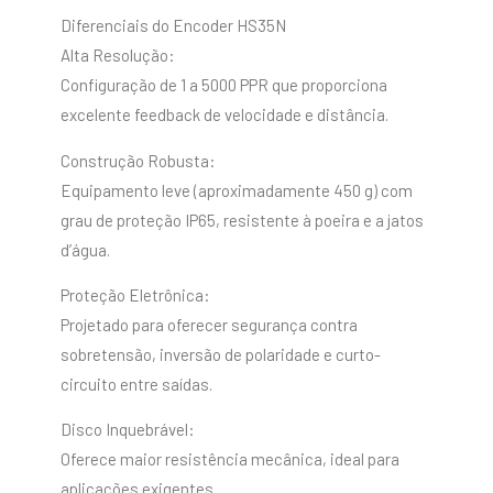
Diferenciais do Encoder HS35N
Alta Resolução:
Configuração de 1 a 5000 PPR que proporciona
excelente feedback de velocidade e distância.
Construção Robusta:
Equipamento leve (aproximadamente 450 g) com
grau de proteção IP65, resistente à poeira e a jatos
d’água.
Proteção Eletrônica:
Projetado para oferecer segurança contra
sobretensão, inversão de polaridade e curto-
circuito entre saídas.
Disco Inquebrável:
Oferece maior resistência mecânica, ideal para
aplicações exigentes.