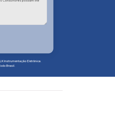
LK Instrumentação Eletrônica.
odo Brasil.