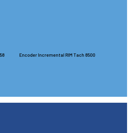
58
Encoder Incremental RIM Tach 8500