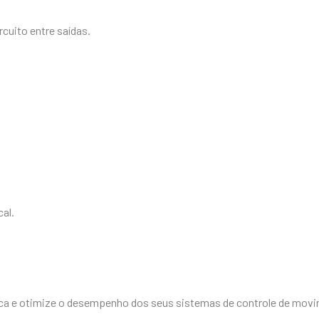
cuito entre saídas.
cal.
ica e otimize o desempenho dos seus sistemas de controle de mov