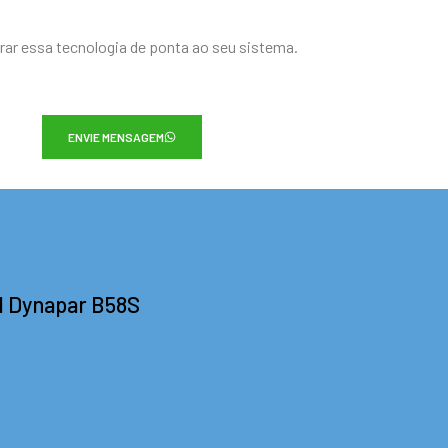
rar essa tecnologia de ponta ao seu sistema.
ENVIE MENSAGEM
l Dynapar B58S