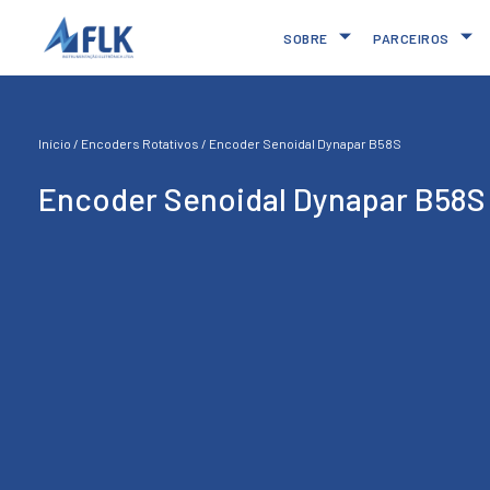
SOBRE
PARCEIROS
Início
/
Encoders Rotativos
/ Encoder Senoidal Dynapar B58S
Encoder Senoidal Dynapar B58S