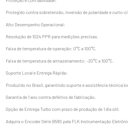
Proteção e Confiabilidade:
Protegido contra sobretensão, inversão de polaridade e curto-cir
Alto Desempenho Operacional:
Resolução de 1024 PPR para medições precisas.
Faixa de temperatura de operação: 0°C a 100°C.
Faixa de temperatura de armazenamento: -20°C a 100°C.
Suporte Local e Entrega Rápida:
Produzido no Brasil, garantindo suporte e assistência técnica lo
Garantia de 1 ano contra defeitos de fabricação.
Opção de Entrega Turbo com prazo de produção de 1 dia útil.
Adquira o Encoder Série B58S pela FLK Instrumentação Eletrôn