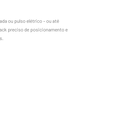
da ou pulso elétrico – ou até
back preciso de posicionamento e
s.