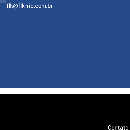
flk@flk-rio.com.br
Contato