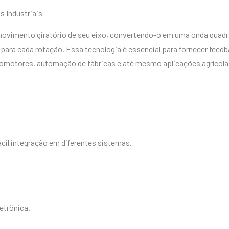
s Industriais
movimento giratório de seu eixo, convertendo-o em uma onda quadra
para cada rotação. Essa tecnologia é essencial para fornecer feed
vomotores, automação de fábricas e até mesmo aplicações agrícola
cil integração em diferentes sistemas.
etrônica.