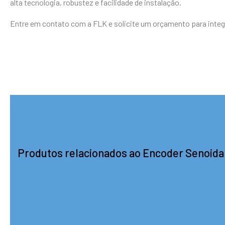
alta tecnologia, robustez e facilidade de instalação.
Entre em contato com a FLK e solicite um orçamento para integ
Produtos relacionados ao Encoder Senoida