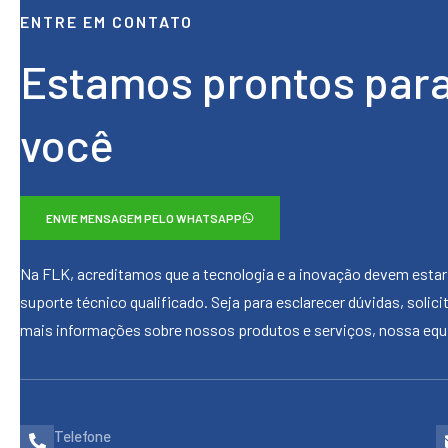
ENTRE EM CONTATO
Estamos prontos para
você
ENVIE MENSAGEM PELO WHATSAPP
Na FLK, acreditamos que a tecnologia e a inovação devem estar
suporte técnico qualificado. Seja para esclarecer dúvidas, soli
mais informações sobre nossos produtos e serviços, nossa equi
Telefone