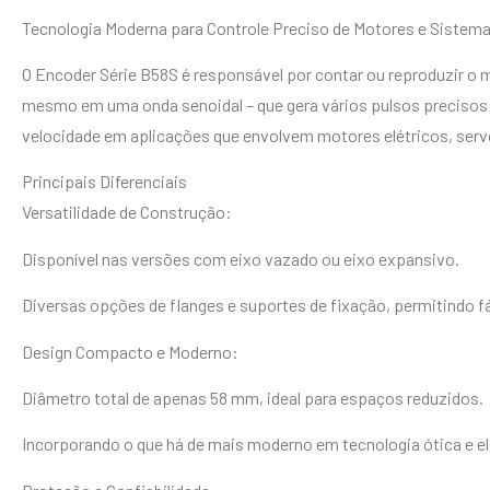
Tecnologia Moderna para Controle Preciso de Motores e Sistema
O Encoder Série B58S é responsável por contar ou reproduzir o 
mesmo em uma onda senoidal – que gera vários pulsos precisos 
velocidade em aplicações que envolvem motores elétricos, ser
Principais Diferenciais
Versatilidade de Construção:
Disponível nas versões com eixo vazado ou eixo expansivo.
Diversas opções de flanges e suportes de fixação, permitindo fá
Design Compacto e Moderno:
Diâmetro total de apenas 58 mm, ideal para espaços reduzidos.
Incorporando o que há de mais moderno em tecnologia ótica e el